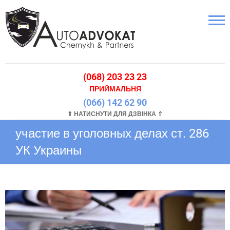
(068) 203 23 23
ПРИЙМАЛЬНЯ
(066) 142 62 90
⇑ НАТИСНУТИ ДЛЯ ДЗВІНКА ⇑
участие в уголовных делах ст. 286
УК Украины