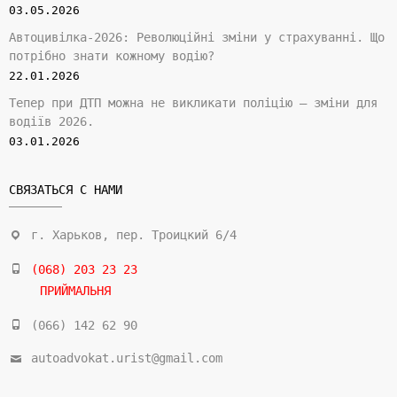
03.05.2026
Автоцивілка-2026: Революційні зміни у страхуванні. Що
потрібно знати кожному водію?
22.01.2026
Тепер при ДТП можна не викликати поліцію — зміни для
водіїв 2026.
03.01.2026
СВЯЗАТЬСЯ С НАМИ
г. Харьков, пер. Троицкий 6/4
(068) 203 23 23
ПРИЙМАЛЬНЯ
(066) 142 62 90
autoadvokat.urist@gmail.com