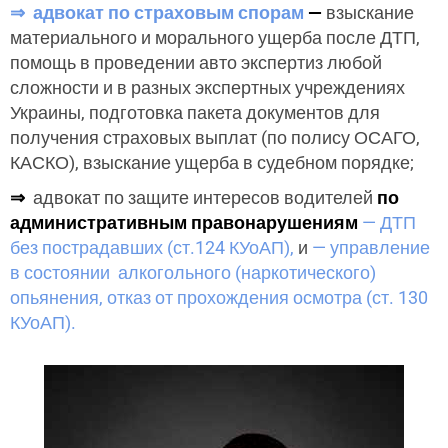
⇒ адвокат по страховым спорам
—
взыскание
материального и морального ущерба после ДТП,
помощь в проведении авто экспертиз любой
сложности и в разных экспертных учреждениях
Украины, подготовка пакета документов для
получения страховых выплат (по полису ОСАГО,
КАСКО), взыскание ущерба в судебном порядке;
⇒
адвокат по защите интересов водителей
по
административным правонарушениям
— ДТП
без пострадавших (ст.124 КУоАП),
и
— управление
в состоянии алкогольного (наркотического)
опьянения, отказ от прохождения осмотра (ст. 130
КУоАП).