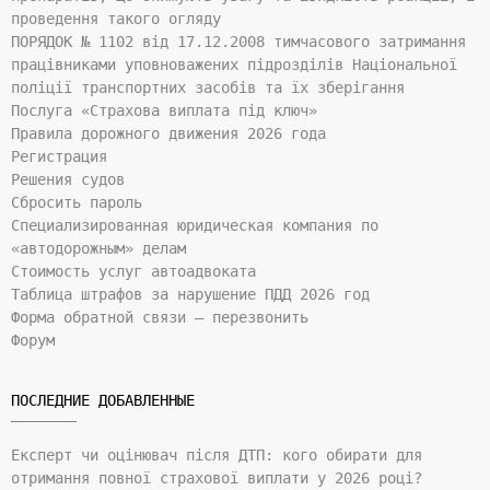
проведення такого огляду
ПОРЯДОК № 1102 від 17.12.2008 тимчасового затримання
працівниками уповноважених підрозділів Національної
поліції транспортних засобів та їх зберігання
Послуга «Страхова виплата під ключ»
Правила дорожного движения 2026 года
Регистрация
Решения судов
Сбросить пароль
Специализированная юридическая компания по
«автодорожным» делам
Стоимость услуг автоадвоката
Таблица штрафов за нарушение ПДД 2026 год
Форма обратной связи — перезвонить
Форум
ПОСЛЕДНИЕ ДОБАВЛЕННЫЕ
Експерт чи оцінювач після ДТП: кого обирати для
отримання повної страхової виплати у 2026 році?