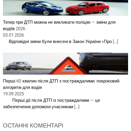
Тепер при ДТП можна не викликати поліцію — зміни для
водіїв 2026.
03.01.2026
Відповідні зміни були внесені в Закон України «Про […]
Перші 60 хвилин після ДТП з постраждалими: покроковий
алгоритм для водія
19.09.2025
Перші дії після ДТП із постраждалими — це
забезпечення допомоги учасникам […]
ОСТАННІ КОМЕНТАРІ