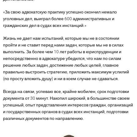
«За свою адвокатскую практику успешно окончил немало
уголовных дел, выиграл более 600 административных и
гражданских дел в судах всех инстанций.»
Жизнь не дает нам испытаний, которые мы не в состоянии
пройти и не ставит перед нами задач, которые мы не в силах
выполнить. За более чем 10 лет работы в юриспруденции и
непосредственно в адвокатуре убедился, что нам по силам
решение любых задач, достижение любых целей, главное
правильно выстроить стратегию, приложить максимум услилий
(по просту вложить душу) и ни в коем случае не сдаваться.
Всегда на связи, успеваю все, крайне мобилен, срок подготовки
документа от 30 минут. Накопил широкий, в большинстве своем
успешный, опыт представления интересов граждан, организаций
и государственных органов в судах всех инстанций, подготовки
различных документов по направлению.