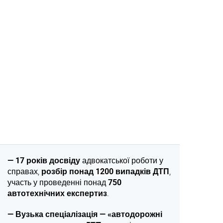
—
17 років досвіду
адвокатської роботи у
справах,
розбір понад
1200
випадків ДТП
,
участь у проведенні понад
750
автотехнічних експертиз
.
—
Вузька спеціалізація — «автодорожні