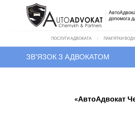
АвтоАдвока
допомога дл
ПОСЛУГИ АДВОКАТА
ПАМ’ЯТКИ ВОД
ЗВ’ЯЗОК З АДВОКАТОМ
«АвтоАдвокат Че