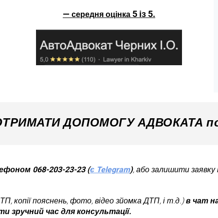
—
5 із 5.
середня оцінка
ОТРИМАТИ ДОПОМОГУ АДВОКАТА п
ефоном 068-203-23-23 (
є Telegram
)
, або залишити заявку 
ТП, копії пояснень, фото, відео зйомка ДТП, і т.д.)
в чат н
ти зручний час для консультації.