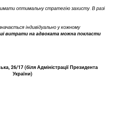
мати оптимальну стратегію захисту. В разі
начається індивідуально у кожному
ші витрати на адвоката можна покласти
ька, 26/17 (біля Адміністрації Президента
України)