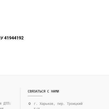
У 41944192
СВЯЗАТЬСЯ С НАМИ
я ДТП:
г. Харьков, пер. Троицкий
ня