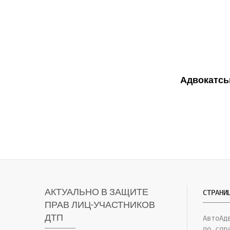
Адвокатсь
АКТУАЛЬНО В ЗАЩИТЕ
СТРАНИ
ПРАВ ЛИЦ-УЧАСТНИКОВ
ДТП
АвтоАд
по спр