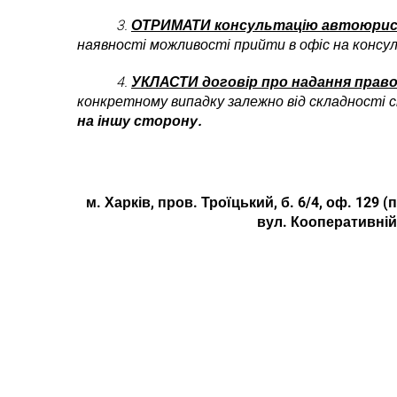
3.
ОТРИМАТИ консультацію автоюрист
наявності можливості п
рийти в офіс на консу
4.
УКЛАСТИ
договір про надання прав
конкретному випадку залежно від складності с
на іншу сторону.
м. Харків, пров. Троїцький, б. 6/4, оф. 129
вул. Кооперативній