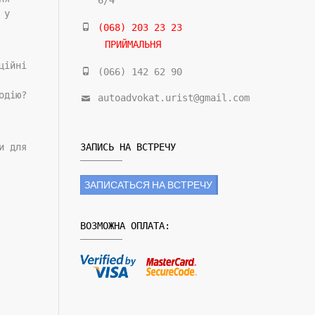
6/4
 у
(068) 203 23 23
ПРИЙМАЛЬНЯ
ційні
(066) 142 62 90
одію?
autoadvokat.urist@gmail.com
и для
ЗАПИСЬ НА ВСТРЕЧУ
ЗАПИСАТЬСЯ НА ВСТРЕЧУ
ВОЗМОЖНА ОПЛАТА: