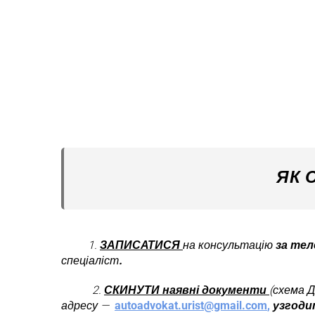
ЯК 
1.
ЗАПИСАТИСЯ
на консультацію
за тел
спеціаліст
.
2.
СКИНУТИ наявні документи
(схема Д
адресу —
autoadvokat.urist@gmail.com
,
узгоди