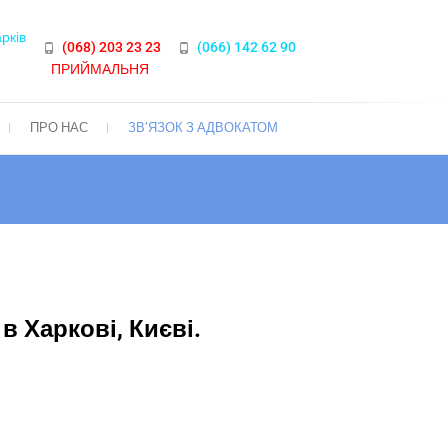
арків
(068) 203 23 23
(066) 142 62 90
ПРИЙМАЛЬНЯ
ПРО НАС
ЗВ’ЯЗОК З АДВОКАТОМ
 Харкові, Києві.