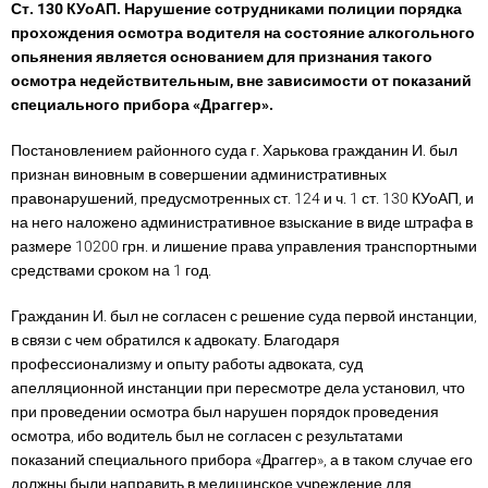
Ст. 130 КУоАП. Нарушение сотрудниками полиции порядка
прохождения осмотра водителя на состояние алкогольного
опьянения является основанием для признания такого
осмотра недействительным, вне зависимости от показаний
специального прибора «Драггер».
Постановлением районного суда г. Харькова гражданин И. был
признан виновным в совершении административных
правонарушений, предусмотренных ст. 124 и ч. 1 ст. 130 КУоАП, и
на него наложено административное взыскание в виде штрафа в
размере 10200 грн. и лишение права управления транспортными
средствами сроком на 1 год.
Гражданин И. был не согласен с решение суда первой инстанции,
в связи с чем обратился к адвокату. Благодаря
профессионализму и опыту работы адвоката, суд
апелляционной инстанции при пересмотре дела установил, что
при проведении осмотра был нарушен порядок проведения
осмотра, ибо водитель был не согласен с результатами
показаний специального прибора «Драггер», а в таком случае его
должны были направить в медицинское учреждение для