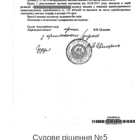
Судове рішення
№5