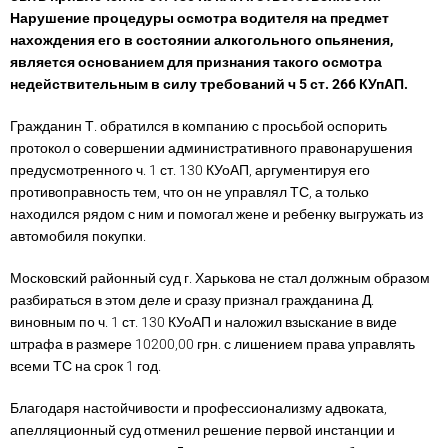
Нарушение процедуры осмотра водителя на предмет
нахождения его в состоянии алкогольного опьянения,
является основанием для признания такого осмотра
недействительным в силу требований ч 5 ст. 266 КУпАП.
Гражданин Т. обратился в компанию с просьбой оспорить
протокол о совершении административного правонарушения
предусмотренного ч. 1 ст. 130 КУоАП, аргументируя его
противоправность тем, что он не управлял ТС, а только
находился рядом с ним и помогал жене и ребенку выгружать из
автомобиля покупки.
Московский районный суд г. Харькова не стал должным образом
разбираться в этом деле и сразу признал гражданина Д.
виновным по ч. 1 ст. 130 КУоАП и наложил взыскание в виде
штрафа в размере 10200,00 грн. с лишением права управлять
всеми ТС на срок 1 год.
Благодаря настойчивости и профессионализму адвоката,
апелляционный суд отменил решение первой инстанции и