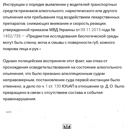
Инструкции о порядке выявлении у водителей транспортных
средств признаков алкогольного, наркотического или другого
опьянения или пребывания под воздействием лекарственных
препаратов, снижающих внимание и скорость реакции,
утвержденной приказом МВД Украины от 09.11.2015 года №
1452/735 — «Предметом исследования биологической среды
могут быть слюна, моча и смывы с поверхности губ, кожного
покрова лица и рук.»
Однако полицейские восприняли этот факт, как отказ от
прохождения освидетельствования на состояние алкогольного
опьянения, что было признано апелляционным судом
неправомерным, постановление суда первой инстанции было
отменено, а дело по ч. 1 ст. 130 КУоАП в отношении гр. Д. О. было
прекращено в связи с отсутствием состава и события
правонарушения.