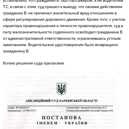
установлено, что гражданин В. был пассажиром, а не водителем
ТС, в связи с этим, суд пришел к выводу, что своими действиями
гражданин В. не причинил значительный вред отношениям в
сфере регулирования дорожного движения. Кроме того, с учетом
характера правонарушения и личности правонарушителя, суд в
силу малозначительности содеянного освободил гражданина В.
от административной ответственности, ограничившись устным
замечанием. Водительское удостоверение было возвращено
гражданину В.
Копию решения суда прилагаем.