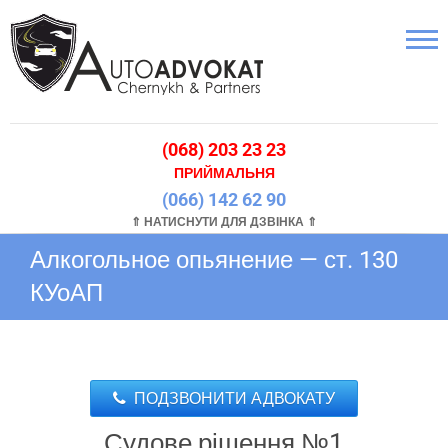
(068) 203 23 23
ПРИЙМАЛЬНЯ
(066) 142 62 90
⇑ НАТИСНУТИ ДЛЯ ДЗВІНКА ⇑
Алкогольное опьянение — ст. 130
КУоАП
ПОДЗВОНИТИ АДВОКАТУ
Судове рішення №1