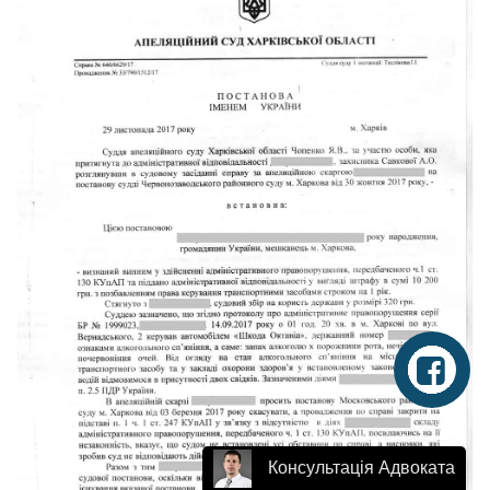
Консультація Адвоката