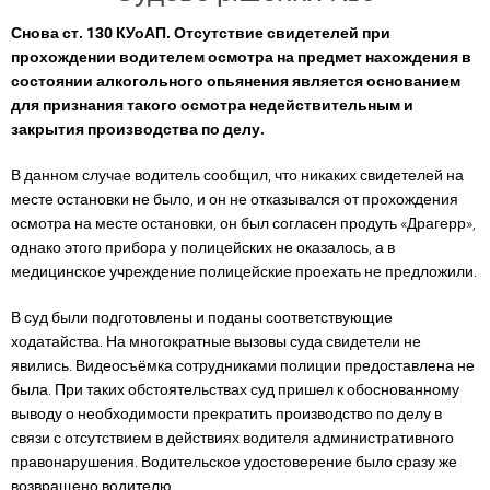
Снова ст. 130 КУоАП. Отсутствие свидетелей при
прохождении водителем осмотра на предмет нахождения в
состоянии алкогольного опьянения является основанием
для признания такого осмотра недействительным и
закрытия производства по делу.
В данном случае водитель сообщил, что никаких свидетелей на
месте остановки не было, и он не отказывался от прохождения
осмотра на месте остановки, он был согласен продуть «Драгерр»,
однако этого прибора у полицейских не оказалось, а в
медицинское учреждение полицейские проехать не предложили.
В суд были подготовлены и поданы соответствующие
ходатайства. На многократные вызовы суда свидетели не
явились. Видеосъёмка сотрудниками полиции предоставлена не
была. При таких обстоятельствах суд пришел к обоснованному
выводу о необходимости прекратить производство по делу в
связи с отсутствием в действиях водителя административного
правонарушения. Водительское удостоверение было сразу же
возвращено водителю.