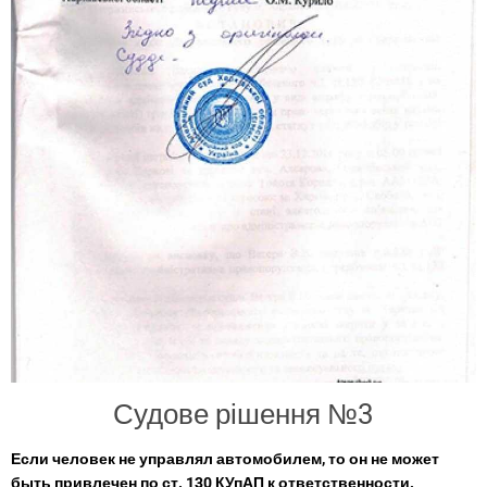
Судове рішення
№3
Если человек не управлял автомобилем, то он не может
быть привлечен по ст. 130 КУпАП к ответственности.