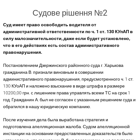
Судове рішення
№2
Суд имеет право освободить водителя от
административной ответственности по ч. 1 ст. 130 КУпАП в
силу малозначительности, даже если будет установлено,
что в его действиях есть состав административного
правонарушения.
Постановлением Дзержинского районного суда г. Харькова
гражданина В. признали виновным в совершении
административного правонарушения, предусмотренного ч. 1 ст.
130 КУоАП и наложено взыскание в виде штрафа в размере
10200,00 грн. с лишением права управлять всеми ТС на срок 1
год. Гражданин А. был не согласен с указанным решением суда и
обратился в нашу юридическую компанию.
После изучения дела была выработана стратегия и
подготовлена апелляционная жалоба. Судом апелляционной
инстанции на основании предоставленных доказательств было