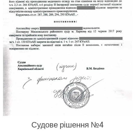
Судове рішення
№4