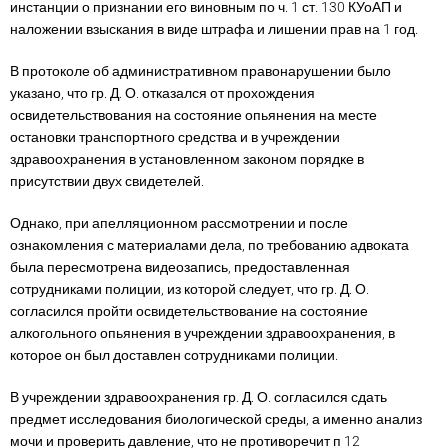
инстанции о признании его виновным по ч. 1 ст. 130 КУоАП и
наложении взыскания в виде штрафа и лишении прав на 1 год.
В протоколе об административном правонарушении было
указано, что гр. Д. О. отказался от прохождения
освидетельствования на состояние опьянения на месте
остановки транспортного средства и в учреждении
здравоохранения в установленном законом порядке в
присутствии двух свидетелей.
Однако, при апелляционном рассмотрении и после
ознакомления с материалами дела, по требованию адвоката
была пересмотрена видеозапись, предоставленная
сотрудниками полиции, из которой следует, что гр. Д. О.
согласился пройти освидетельствование на состояние
алкогольного опьянения в учреждении здравоохранения, в
которое он был доставлен сотрудниками полиции.
В учреждении здравоохранения гр. Д. О. согласился сдать
предмет исследования биологической среды, а именно анализ
мочи и проверить давление, что не противоречит п 12