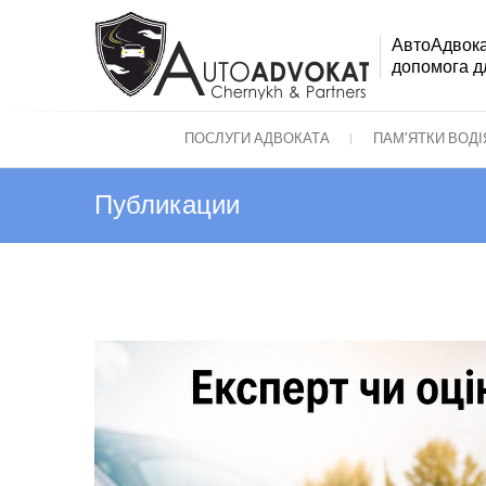
АвтоАдвока
допомога дл
ПОСЛУГИ АДВОКАТА
ПАМ’ЯТКИ ВОД
Публикации