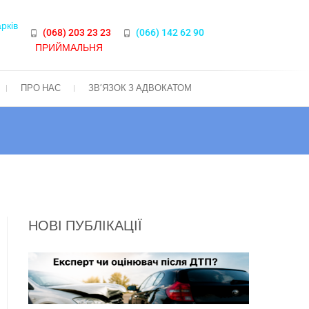
арків
(068) 203 23 23
(066) 142 62 90
ПРИЙМАЛЬНЯ
ПРО НАС
ЗВ’ЯЗОК З АДВОКАТОМ
НОВІ ПУБЛІКАЦІЇ