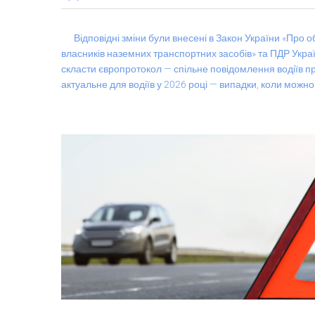
Відповідні зміни були внесені в Закон України «Про о
власників наземних транспортних засобів» та ПДР Укра
скласти європротокол — спільне повідомлення водіїв про
актуальне для водіїв у 2026 році — випадки, коли можн