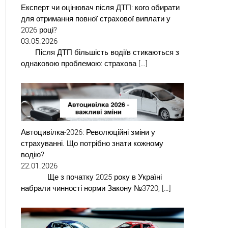
Експерт чи оцінювач після ДТП: кого обирати
для отримання повної страхової виплати у
2026 році?
03.05.2026
Після ДТП більшість водіїв стикаються з
однаковою проблемою: страхова […]
Автоцивілка-2026: Революційні зміни у
страхуванні. Що потрібно знати кожному
водію?
22.01.2026
Ще з початку 2025 року в Україні
набрали чинності норми Закону №3720, […]