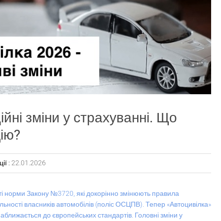
йні зміни у страхуванні. Що
ію?
ії :
22.01.2026
 норми Закону №3720, які докорінно змінюють правила
льності власників автомобілів (поліс ОСЦПВ). Тепер «Автоцивілка»
аближається до європейських стандартів. Головні зміни у