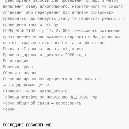
транспортних засобів для проведення огляду з метою
виявлення стану алкогольного, наркотичного чи іншого
сп’яніння або перебування під впливом лікарських
препаратів, що знижують увагу та швидкість реакції, і
проведення такого огляду
ПОРЯДОК № 1102 від 17.12.2008 тимчасового затримання
працівниками уповноважених підрозділів Національної
поліції транспортних засобів та їх зберігання
Послуга «Страхова виплата під ключ»
Правила дорожного движения 2026 года
Регистрация
Решения судов
Сбросить пароль
Специализированная юридическая компания по
«автодорожным» делам
Стоимость услуг автоадвоката
Таблица штрафов за нарушение ПДД 2026 год
Форма обратной связи — перезвонить
Форум
ПОСЛЕДНИЕ ДОБАВЛЕННЫЕ