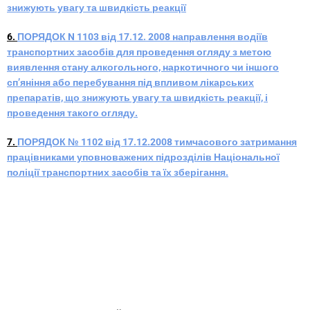
знижують увагу та швидкість реакції
6.
ПОРЯДОК N 1103 від 17.12. 2008 направлення водіїв
транспортних засобів для проведення огляду з метою
виявлення стану алкогольного, наркотичного чи іншого
сп’яніння або перебування під впливом лікарських
препаратів, що знижують увагу та швидкість реакції, і
проведення такого огляду.
7.
ПОРЯДОК № 1102 від 17.12.2008 тимчасового затримання
працівниками уповноважених підрозділів Національної
поліції транспортних засобів та їх зберігання.