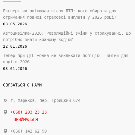
Експерт чи оцінювач після ДТП: кого обирати для
отримання повної страхової виплати у 2026 році?
03.05.2026
Автоцивілка-2026: Революційні зміни у страхуванні. Що
потрібно знати кожному водію?
22.01.2026
Тепер при ДТП можна не викликати поліцію — зміни для
водіїв 2026.
03.01.2026
СВЯЗАТЬСЯ С НАМИ
г. Харьков, пер. Троицкий 6/4
(068) 203 23 23
ПРИЙМАЛЬНЯ
(066) 142 62 90