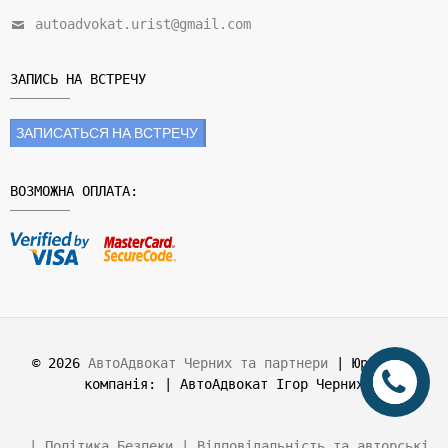
autoadvokat.urist@gmail.com
ЗАПИСЬ НА ВСТРЕЧУ
ЗАПИСАТЬСЯ НА ВСТРЕЧУ
ВОЗМОЖНА ОПЛАТА:
© 2026
АвтоАдвокат Черних та партнери
| Юридична
компанія:
| АвтоАдвокат Ігор Черних
| Політика Безпеки |
Відповідальність та авторські